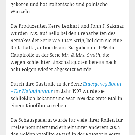
geboren und hat italienische und polnische
Wurzeln.
Die Produzenten Kerry Lenhart und John J. Sakmar
wurden 1995 auf Bello bei den Dreharbeiten des
Remakes der Serie
77 Sunset Strip
, bei dem sie eine
Rolle hatte, aufmerksam. Sie gaben ihr 1996 die
Hauptrolle in der Serie
Mr. & Mrs. Smith
, die
wegen schlechter Einschaltquoten bereits nach
acht Folgen wieder abgesetzt wurde.
Durch ihre Gastrolle in der Serie
Emergency Room
– Die Notaufnahme
im Jahr 1997 wurde sie
schließlich bekannt und war 1998 das erste Mal in
einem Kinofilm zu sehen.
Die Schauspielerin wurde für viele ihrer Rollen für
Preise nominiert und erhielt unter anderem 2004
den Golden Satellite Award in der Kategorie Beste