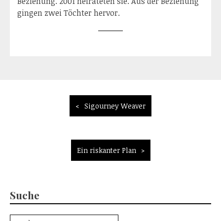
Beziehung. 2001 heirateten sie. Aus der Beziehung
gingen zwei Töchter hervor.
Beitragsnavigation
Sigourney Weaver
Ein riskanter Plan
Suche
Suche