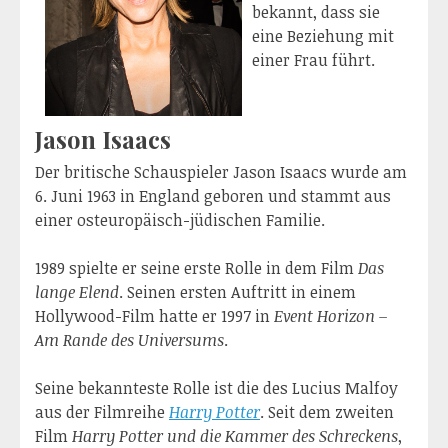
bekannt, dass sie
eine Beziehung mit
einer Frau führt.
Jason Isaacs
Der britische Schauspieler Jason Isaacs wurde am
6. Juni 1963 in England geboren und stammt aus
einer osteuropäisch-jüdischen Familie.
1989 spielte er seine erste Rolle in dem Film
Das
lange Elend
. Seinen ersten Auftritt in einem
Hollywood-Film hatte er 1997 in
Event Horizon –
Am Rande des Universums
.
Seine bekannteste Rolle ist die des Lucius Malfoy
aus der Filmreihe
Harry Potter
. Seit dem zweiten
Film
Harry Potter und die Kammer des Schreckens
,